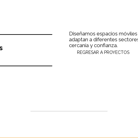
Diseñamos espacios móviles q
adaptan a diferentes sector
cercanía y confianza.
s
REGRESAR A PROYECTOS