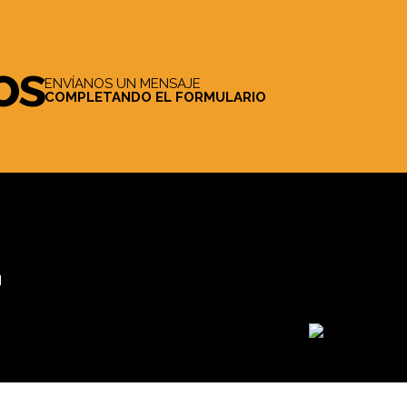
os
ENVÍANOS UN MENSAJE
COMPLETANDO EL FORMULARIO
M