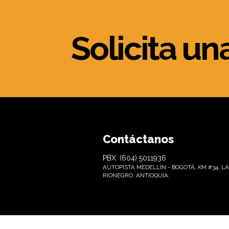
Solicita un
Contáctanos
PBX: (604) 5011936
AUTOPISTA MEDELLÍN - BOGOTÁ, KM #34, LA
RIONEGRO, ANTIOQUIA.