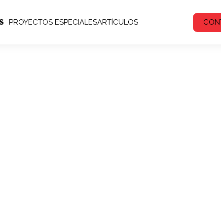
S
PROYECTOS ESPECIALES
ARTÍCULOS
CON
yectos Especi